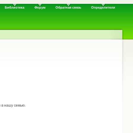
Библиотека
Форум
Обратная связь
Определители
 в нашу семью.