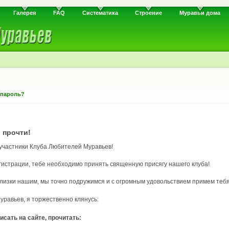
Галерея
FAQ
Систематика
Строение
Муравьи дома
 пароль?
 прочти!
 участники Клуба Любителей Муравьев!
гистрации, тебе необходимо принять священную присягу нашего клуба!
 близки нашим, мы точно подружимся и с огромным удовольствием примем тебя
равьев, я торжественно клянусь:
исать на сайте, прочитать: