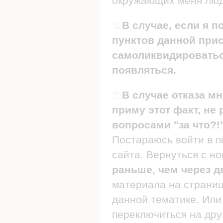
окружающих меня люде
В случае, если я п
пунктов данной прис
самоликвидироваться
появляться.
В случае отказа мн
приму этот факт, не 
вопросами "за что?!
Постараюсь войти в п
сайта. Вернуться с н
раньше, чем через д
материала на страница
данной тематике. Или 
переключиться на дру