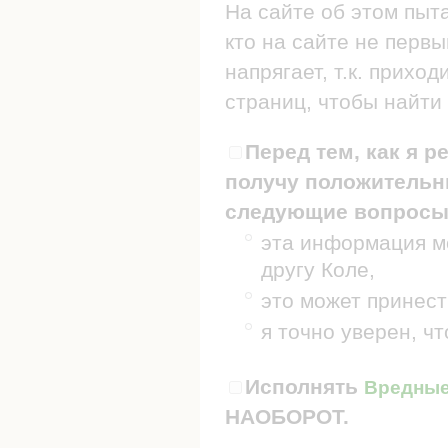
На сайте об этом пыт
кто на сайте не первы
напрягает, т.к. прих
страниц, чтобы найти 
Перед тем, как я р
получу положительны
следующие вопросы
эта информация мо
другу Коле,
это может принест
я точно уверен, ч
Исполнять
Вредные 
НАОБОРОТ.