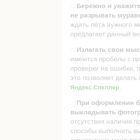
Бережно и уважите
не разрывать мураве
ждать лёта нужного мн
предлагает данный ви
Излагать свои мыс
имеются пробелы с пр
проверки на ошибки, п
это позволяет делать
.
Яндекс.Спеллер
При оформлении бл
выкладывать фотогр
отсутствия наличия п
способы выполнить в