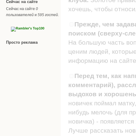
Сейчас на сайте
хочешь, чтобы относил
Сейчас на сайте
0
пользователей
и
595 гостей
.
Прежде, чем задав
поиском (сверху-сле
На большую часть воп
Просто реклама
ценим людей, которые
информацию на сайте
Перед тем, как нап
комментарий), рассл
выдохов и хорошеньк
новичек поймал матку,
нибудь мелочь (для п
новичка) - появляется
Лучше рассказать нов