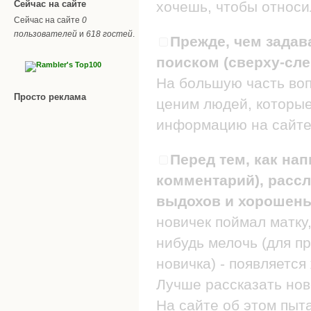
Сейчас на сайте
хочешь, чтобы относил
Сейчас на сайте
0
пользователей
и
618 гостей
.
Прежде, чем задав
поиском (сверху-сле
На большую часть воп
Просто реклама
ценим людей, которые
информацию на сайте
Перед тем, как нап
комментарий), рассл
выдохов и хорошеньк
новичек поймал матку,
нибудь мелочь (для п
новичка) - появляется
Лучше рассказать нов
На сайте об этом пыт