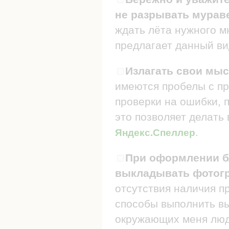
не разрывать мураве
ждать лёта нужного мн
предлагает данный ви
Излагать свои мыс
имеются пробелы с пр
проверки на ошибки, п
это позволяет делать
.
Яндекс.Спеллер
При оформлении бл
выкладывать фотогр
отсутствия наличия п
способы выполнить в
окружающих меня люде