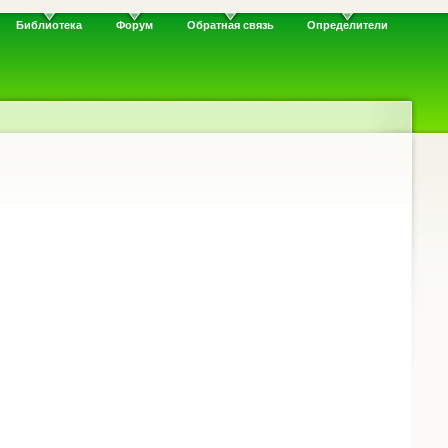
Библиотека
Форум
Обратная связь
Определители