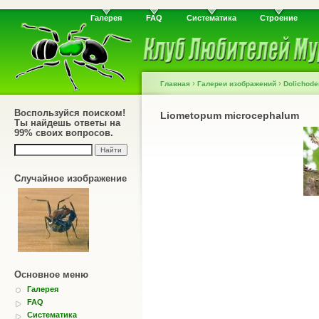
Галерея
FAQ
Систематика
Строение
›
›
Главная
Галереи изображений
Dolichode
Воспользуйся поиском!
Liometopum microcephalum
Ты найдешь ответы на
99% своих вопросов.
Случайное изображение
Основное меню
Галерея
FAQ
Систематика