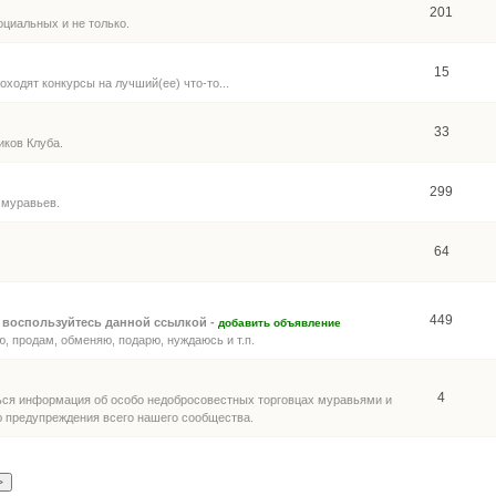
201
циальных и не только.
15
ходят конкурсы на лучший(ее) что-то...
33
иков Клуба.
299
 муравьев.
64
449
 воспользуйтесь данной ссылкой -
добавить объявление
, продам, обменяю, подарю, нуждаюсь и т.п.
4
ться информация об особо недобросовестных торговцах муравьями и
ью предупреждения всего нашего сообщества.