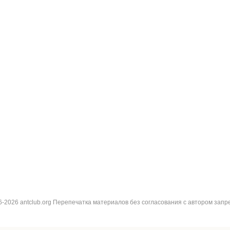
6-2026 antclub.org Перепечатка материалов без согласования с автором запр