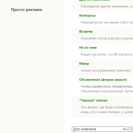
Обсуждение других насекомых, со
Просто реклама
Конкурсы
Периодически, на нашем сайте про
Встречи
Описания слетов и встреч участн
Не по теме
Форум обо всем, что НЕ касается
Юмор
Только на муравьиную тематику!
Объявления (форум закрыт)
Чтобы разместить объявление,
Объявления пользователей. Куплю
"Черные" списки
Это форум, где будет публикова
всем, что с ними связано, с цел