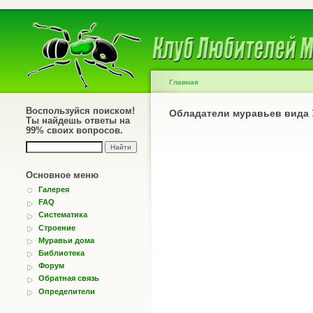
Главная
Воспользуйся поиском!
Обладатели муравьев вида
Ты найдешь ответы на
99% своих вопросов.
Основное меню
Галерея
FAQ
Систематика
Строение
Муравьи дома
Библиотека
Форум
Обратная связь
Определители