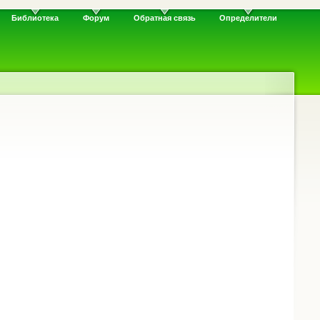
Библиотека
Форум
Обратная связь
Определители