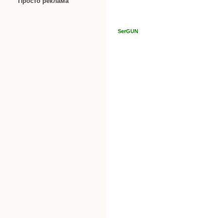
Просто реклама
SerGUN