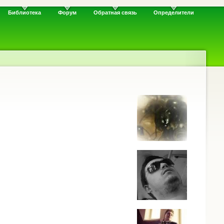
Библиотека
Форум
Обратная связь
Определители