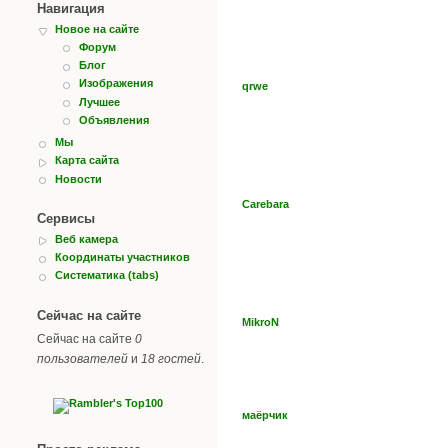
Навигация
Новое на сайте
Форум
Блог
Изображения
qrwe
Лучшее
Объявления
Мы
Карта сайта
Новости
Carebara
Сервисы
Веб камера
Координаты участников
Систематика (tabs)
Сейчас на сайте
MikroN
Сейчас на сайте
0
пользователей
и
18 гостей
.
маёрчик