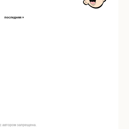
последняя »
 с автором запрещена.