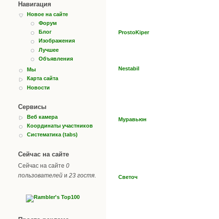
Навигация
Новое на сайте
Форум
Блог
ProstoKiper
Изображения
Лучшее
Объявления
Nestabil
Мы
Карта сайта
Новости
Сервисы
Веб камера
Муравьюн
Координаты участников
Систематика (tabs)
Сейчас на сайте
Сейчас на сайте
0
пользователей
и
23 гостя
.
Светоч