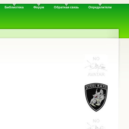
Библиотека
Форум
Обратная связь
Определители