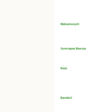
Maksymovych
Золотарев Виктор
Rask
BarsikLV