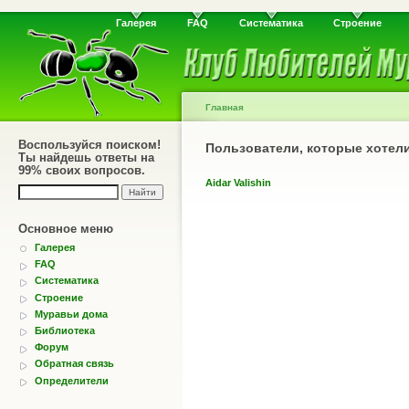
Галерея
FAQ
Систематика
Строение
Главная
Воспользуйся поиском!
Пользователи, которые хотел
Ты найдешь ответы на
99% своих вопросов.
Aidar Valishin
Основное меню
Галерея
FAQ
Систематика
Строение
Муравьи дома
Библиотека
Форум
Обратная связь
Определители