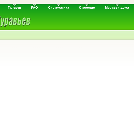
Галерея
FAQ
Систематика
Строение
Муравьи дома