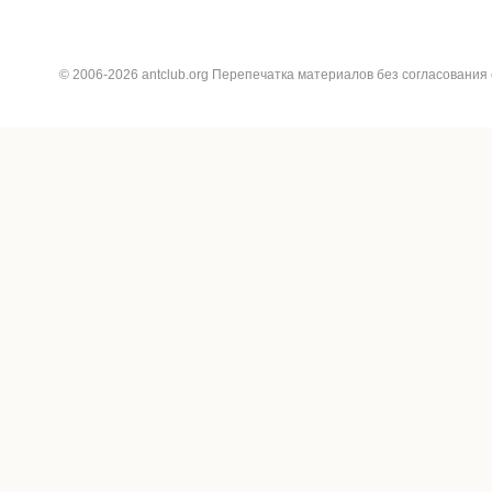
© 2006-2026 antclub.org Перепечатка материалов без согласования