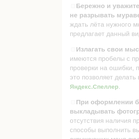
Бережно и уважите
не разрывать мураве
ждать лёта нужного мн
предлагает данный ви
Излагать свои мыс
имеются пробелы с пр
проверки на ошибки, п
это позволяет делать
.
Яндекс.Спеллер
При оформлении бл
выкладывать фотогр
отсутствия наличия п
способы выполнить в