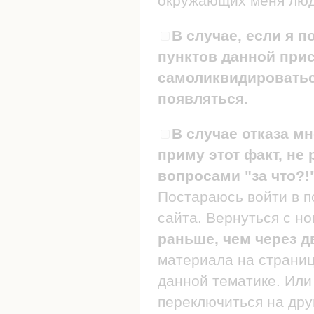
окружающих меня люде
В случае, если я п
пунктов данной прис
самоликвидироваться
появляться.
В случае отказа мн
приму этот факт, не 
вопросами "за что?!
Постараюсь войти в п
сайта. Вернуться с н
раньше, чем через д
материала на страница
данной тематике. Или 
переключиться на дру