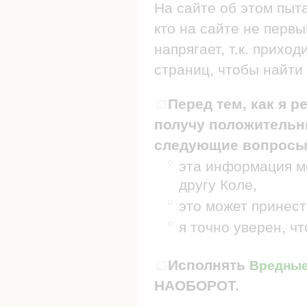
На сайте об этом пыт
кто на сайте не первы
напрягает, т.к. прих
страниц, чтобы найти 
Перед тем, как я р
получу положительны
следующие вопросы
эта информация мо
другу Коле,
это может принест
я точно уверен, ч
Исполнять
Вредные 
НАОБОРОТ.