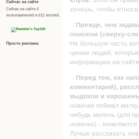
Сейчас на сайте
хочешь, чтобы относил
Сейчас на сайте
0
пользователей
и
611 гостей
.
Прежде, чем задав
поиском (сверху-сле
На большую часть воп
Просто реклама
ценим людей, которые
информацию на сайте
Перед тем, как нап
комментарий), рассл
выдохов и хорошеньк
новичек поймал матку,
нибудь мелочь (для п
новичка) - появляется
Лучше рассказать нов