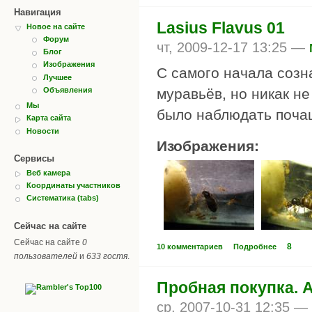
Навигация
Lasius Flavus 01
Новое на сайте
Форум
чт, 2009-12-17 13:25 —
Блог
Изображения
С самого начала созн
Лучшее
Объявления
муравьёв, но никак н
Мы
было наблюдать поча
Карта сайта
Новости
Изображения:
Сервисы
Веб камера
Координаты участников
Систематика (tabs)
Сейчас на сайте
Сейчас на сайте
0
8
10 комментариев
Подробнее
пользователей
и
633 гостя
.
Пробная покупка. A
ср, 2007-10-31 12:35 —