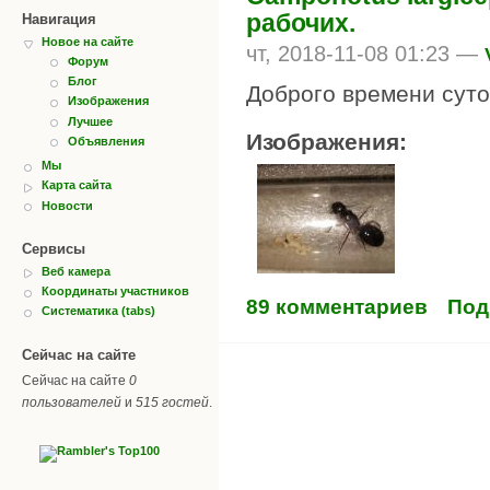
рабочих.
Навигация
Новое на сайте
чт, 2018-11-08 01:23 —
Форум
Блог
Доброго времени суто
Изображения
Лучшее
Изображения:
Объявления
Мы
Карта сайта
Новости
Сервисы
Веб камера
Координаты участников
89 комментариев
Под
Систематика (tabs)
Сейчас на сайте
Сейчас на сайте
0
пользователей
и
515 гостей
.