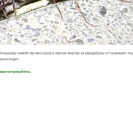
ольшому семейству мессоров и хватая жертву за мандибулы оттаскивают пода
происходит.
зарегистрируйтесь