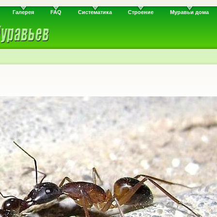
Галерея
FAQ
Систематика
Строение
Муравьи дома