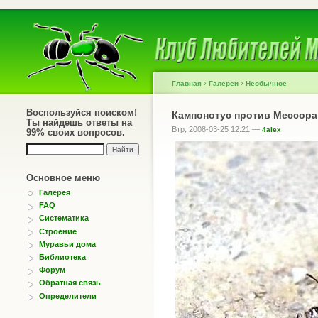
›
›
Главная
Галереи
Необычное
Воспользуйся поиском!
Кампонотус против Мессора
Ты найдешь ответы на
Втр, 2008-03-25 12:21 —
4alex
99% своих вопросов.
Основное меню
Галерея
FAQ
Систематика
Строение
Муравьи дома
Библиотека
Форум
Обратная связь
Определители