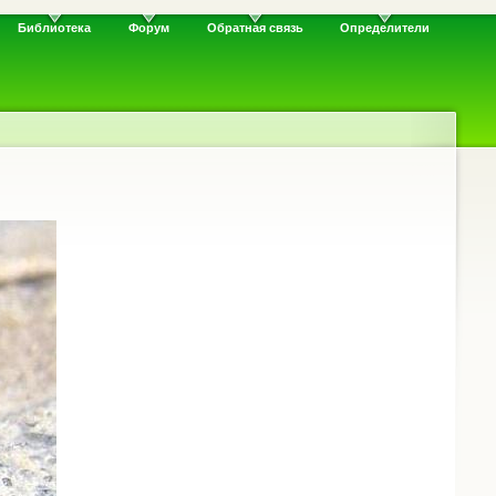
Библиотека
Форум
Обратная связь
Определители