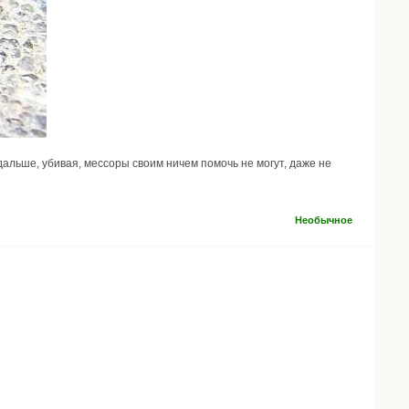
льше, убивая, мессоры своим ничем помочь не могут, даже не
Необычное