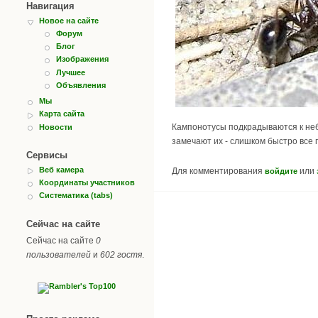
Навигация
Новое на сайте
Форум
Блог
Изображения
Лучшее
Объявления
Мы
Карта сайта
Кампонотусы подкрадываются к неб
Новости
замечают их - слишком быстро все 
Сервисы
Веб камера
Для комментирования
или
войдите
Координаты участников
Систематика (tabs)
Сейчас на сайте
Сейчас на сайте
0
пользователей
и
602 гостя
.