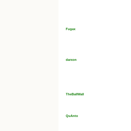
Fugax
darxon
TheBallWall
QuAnto