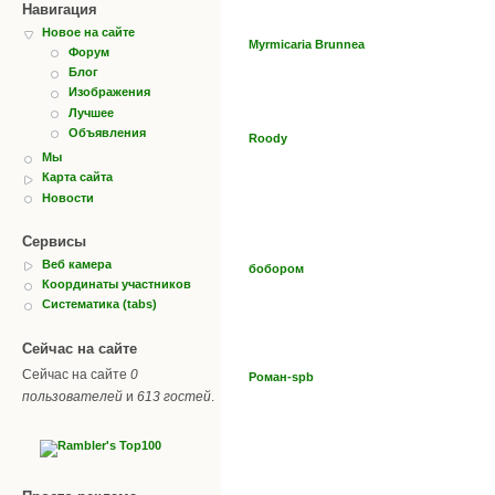
Навигация
Новое на сайте
Myrmicaria Brunnea
Форум
Блог
Изображения
Лучшее
Объявления
Roody
Мы
Карта сайта
Новости
Сервисы
Веб камера
бобором
Координаты участников
Систематика (tabs)
Сейчас на сайте
Сейчас на сайте
0
Роман-spb
пользователей
и
613 гостей
.