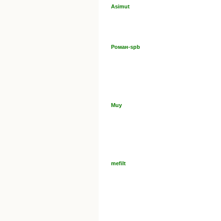
Asimut
Роман-spb
Muy
mefilt