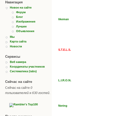
Навигация
Новое на сайте
Форум
Блог
likeman
Изображения
Лучшее
Объявления
Мы
Карта сайта
Новости
S.T.E.L.S.
Сервисы
Веб камера
Координаты участников
Систематика (tabs)
L.I.R.O.N.
Сейчас на сайте
Сейчас на сайте
0
пользователей
и
630 гостей
.
Nering