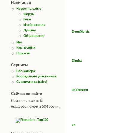
Навигация
Новое на сайте
Форум
Блог
Изображения
Лучшее
DeusMortis
Объявления
Мы
Карта сайта
Новости
Dimka
Сервисы
Веб камера
Координаты участников
Систематика (tabs)
andrenom
Сейчас на сайте
Сейчас на сайте
0
пользователей
и
584 гостя
.
zh