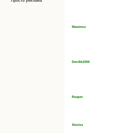
Просто реклама
Maximus
Den4ik2000
Reaper
Alexiss