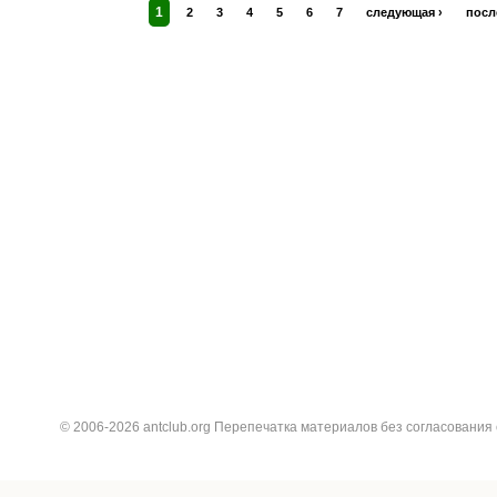
1
2
3
4
5
6
7
следующая ›
посл
© 2006-2026 antclub.org Перепечатка материалов без согласования