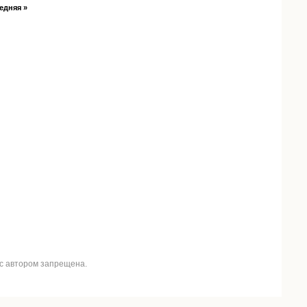
едняя »
 с автором запрещена.