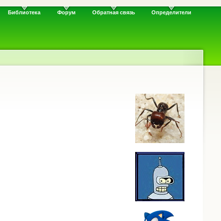
Библиотека
Форум
Обратная связь
Определители