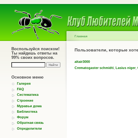
Главная
Воспользуйся поиском!
Пользователи, которые хот
Ты найдешь ответы на
99% своих вопросов.
altair3000
,
,
Crematogaster schmidti
Lasius niger
Основное меню
Галерея
FAQ
Систематика
Строение
Муравьи дома
Библиотека
Форум
Обратная связь
Определители