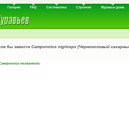
Галерея
FAQ
Систематика
Строение
Муравьи дома
ели бы завести
Camponotus nigriceps (Черноголовый сахарны
Camponotus nicobarensis