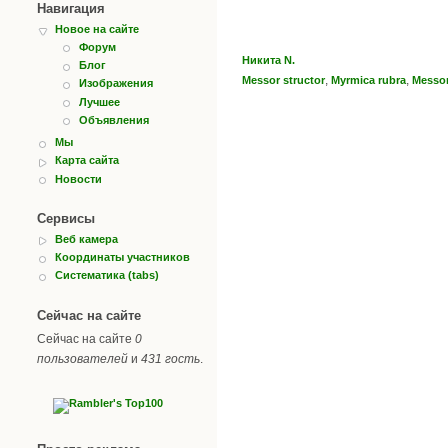
Навигация
Новое на сайте
Форум
Никита N.
Блог
,
,
Messor structor
Myrmica rubra
Messor
Изображения
Лучшее
Объявления
Мы
Карта сайта
Новости
Сервисы
Веб камера
Координаты участников
Систематика (tabs)
Сейчас на сайте
Сейчас на сайте
0
пользователей
и
431 гость
.