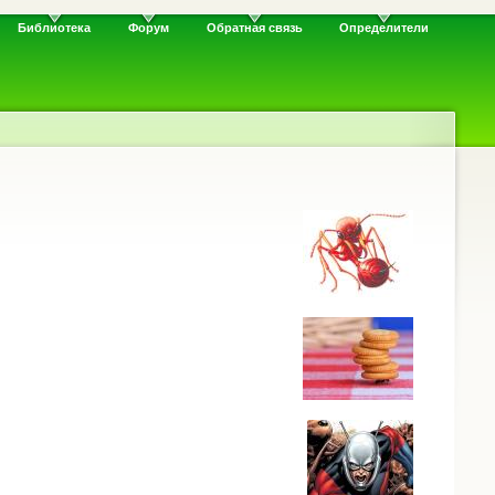
Библиотека
Форум
Обратная связь
Определители