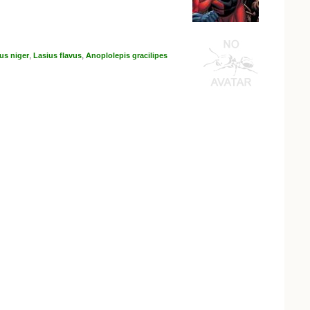
,
,
us niger
Lasius flavus
Anoplolepis gracilipes