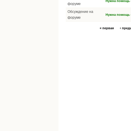
Нужна помощь с
форуме
Обсуждение на
Нужна помощь с
форуме
« первая
‹ пре