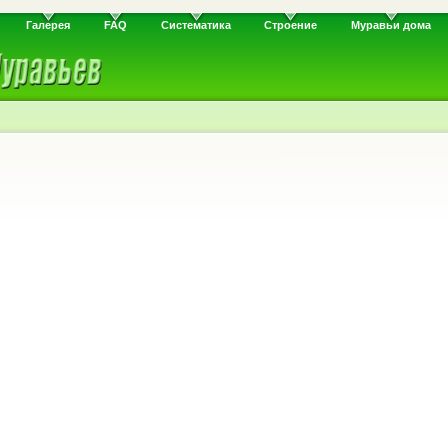
Галерея
FAQ
Систематика
Строение
Муравьи дома