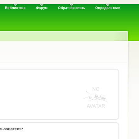
Библиотека
Форум
Обратная связь
Определители
ьзователя: