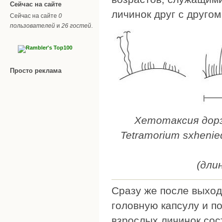
Сейчас на сайте
личинок друг с другом
Сейчас на сайте
0
пользователей
и
26 гостей
.
Просто реклама
Хетотаксия дор
Tetramorium sxhenied
(дли
Сразу же после выход
головную капсулу и п
взрослых личинок сост