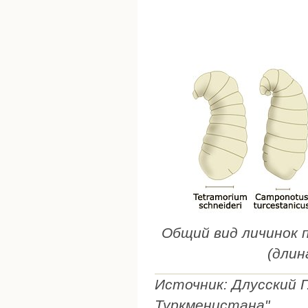
Общий вид личинок п
(длин
Источник: Длусский Г
Туркменистана"