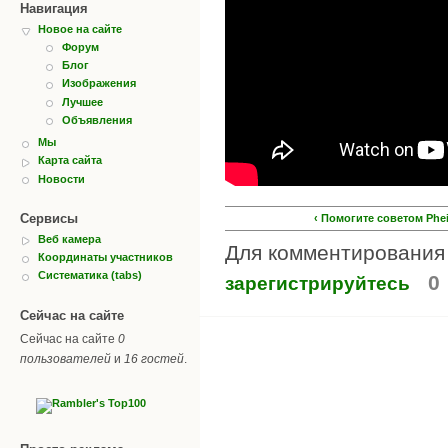
Навигация
Новое на сайте
Форум
Блог
Изображения
Лучшее
Объявления
Мы
Карта сайта
Новости
Сервисы
‹ Помогите советом Phei
Веб камера
Для комментировани
Координаты участников
Систематика (tabs)
0
зарегистрируйтесь
Сейчас на сайте
Сейчас на сайте
0
пользователей
и
16 гостей
.