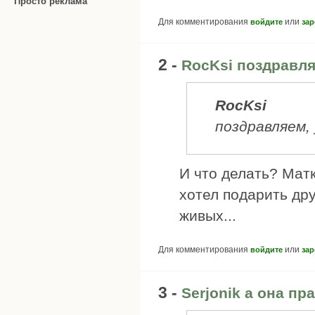
Просто реклама
Для комментирования
или
войдите
зар
2 -
RocKsi поздравля
RocKsi
поздравляем, 
И что делать? Мат
хотел подарить дру
живых...
Для комментирования
или
войдите
зар
3 -
Serjonik а она пр