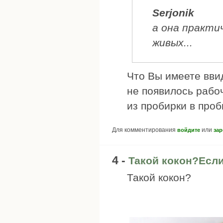
Serjonik
а она практи
живых...
Что Вы имеете вви
не появилось рабо
из пробирки в проб
Для комментирования
или
войдите
зар
4 -
Такой кокон?Если
Такой кокон?