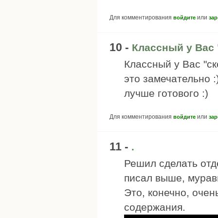
Для комментирования
или
войдите
зар
10 -
Классный у Вас
Классный у Вас "ск
это замечательно :
лучше готового :)
Для комментирования
или
войдите
зар
11 -
.
Решил сделать отд
писал выше, муравь
Это, конечно, очен
содержания.