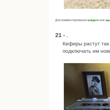
Для комментирования
или
войдите
зар
21 -
.
Кефиры растут так 
подключать им нов