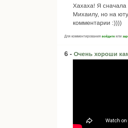
Хахаха! Я сначала
Михаилу, но на юту
комментарии :))))
Для комментирования
или
войдите
зар
6 -
Очень хороши ка