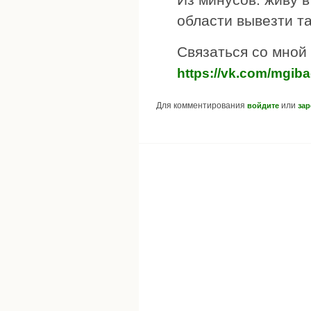
области вывезти т
Связаться со мной
https://vk.com/mgiba
Для комментирования
или
войдите
зар