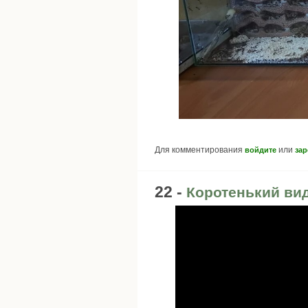
Для комментирования
или
войдите
зар
22 -
Коротенький ви