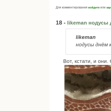
Для комментирования
или
войдите
зар
18 -
likeman нодусы
likeman
нодусы днём 
Вот, кстати, и они