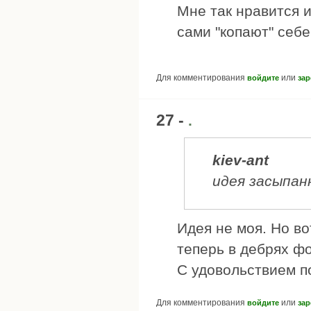
Мне так нравится 
сами "копают" себе
Для комментирования
или
войдите
зар
27 -
.
kiev-ant
идея засыпан
Идея не моя. Но во
теперь в дебрях фо
С удовольствием по
Для комментирования
или
войдите
зар