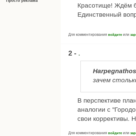
Просто реклама
Красотище! Ждём бл
Единственный вопр
Для комментирования
или
войдите
зар
2 -
.
Harpegnatho
зачем стольк
В перспективе пла
аналогии с "Городо
свои коррективы. Н
Для комментирования
или
войдите
зар