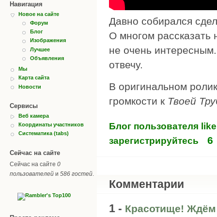
Навигация
Новое на сайте
Давно собирался сдел
Форум
Блог
О многом рассказать н
Изображения
не очень интересным.
Лучшее
Объявления
отвечу.
Мы
Карта сайта
В оригинальном ролик
Новости
громкости к
Твоей Тру
Сервисы
Веб камера
Блог пользователя lik
Координаты участников
Систематика (tabs)
6
зарегистрируйтесь
Сейчас на сайте
Сейчас на сайте
0
пользователей
и
586 гостей
.
Комментарии
1 -
Красотище! Ждём