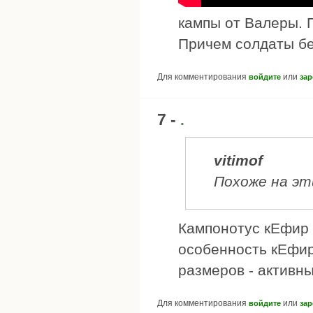
кампы от Валеры. П
Причем солдаты бе
Для комментирования
или
войдите
зар
7 -
.
vitimof
Похоже на эт
Кампонотус кЕфир 
особенность кЕфир
размеров - активны
Для комментирования
или
войдите
зар