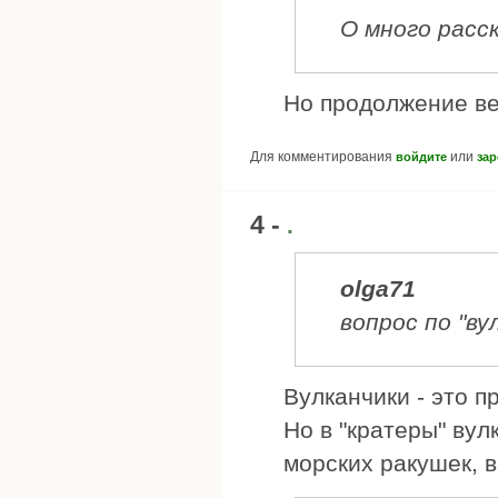
О много расс
Но продолжение ве
Для комментирования
или
войдите
зар
4 -
.
olga71
вопрос по "ву
Вулканчики - это п
Но в "кратеры" вул
морских ракушек, в