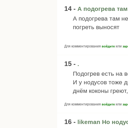
14 -
А подогрева там 
А подогрева там не
погреть выносят
Для комментирования
или
войдите
зар
15 -
.
Подогрев есть на в
И у нодусов тоже д
днём коконы греют
Для комментирования
или
войдите
зар
16 -
likeman Но нод