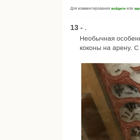
Для комментирования
или
войдите
зар
13 -
.
Необычная особенн
коконы на арену. С