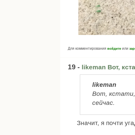
Для комментирования
или
войдите
зар
19 -
likeman Вот, кста
likeman
Вот, кстати,
сейчас.
Значит, я почти уга