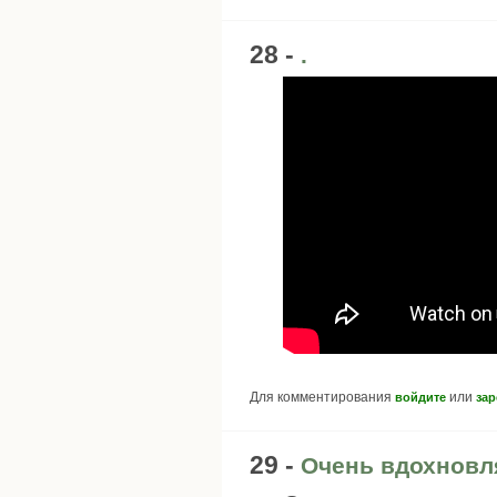
28 -
.
Для комментирования
или
войдите
зар
29 -
Очень вдохновля