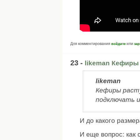
Для комментирования
или
войдите
зар
23 -
likeman Кефиры 
likeman
Кефиры расту
подключать и
И до какого разме
И еще вопрос: как