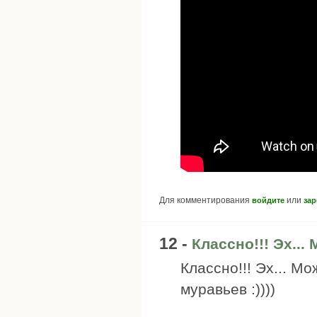
Для комментирования
или
войдите
зар
12 -
Классно!!! Эх...
Классно!!! Эх... М
муравьев :))))