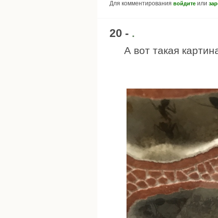
Для комментирования
или
войдите
зар
20 -
.
А вот такая картина