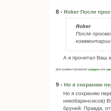
8 -
Roker После прос
Roker
После просмо
комментарии :
А я прочитал Ваш к
Для комментирования
или
войдите
зар
9 -
Но я сохраняю пе
Но я сохраняю пер
никобаренсисов) В
бруней. Правда, от