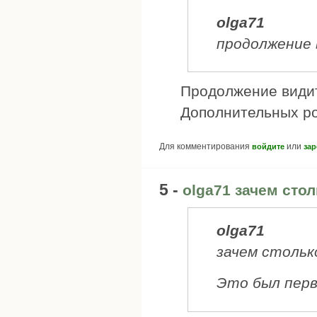
olga71
продолжение 
Продолжение видитс
Дополнительных ро
Для комментирования
или
войдите
зар
5 -
olga71 зачем сто
olga71
зачем стольк
Это был первы