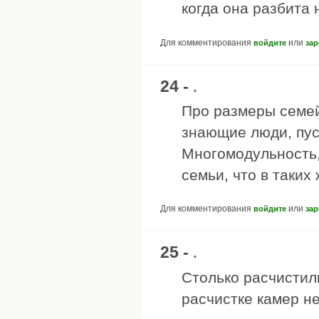
когда она разбита
Для комментирования
или
войдите
зар
24 -
.
Про размеры семей
знающие люди, пус
Многомодульность, 
семьи, что в таких
Для комментирования
или
войдите
зар
25 -
.
Столько расчистили
расчистке камер не