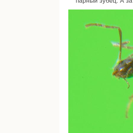
парный зубец. А за