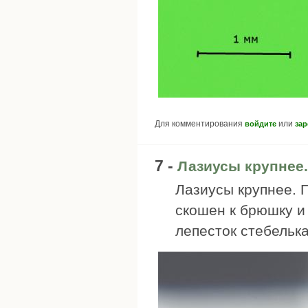
Для комментирования
или
войдите
зар
7 -
Лазиусы крупнее.
Лазиусы крупнее. П
скошен к брюшку и
лепесток стебелька