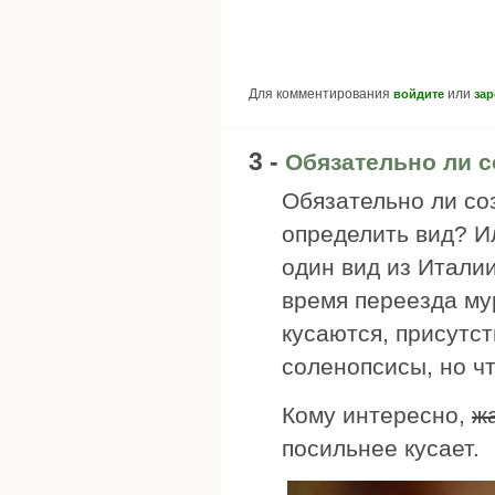
Для комментирования
или
войдите
зар
3 -
Обязательно ли с
Обязательно ли со
определить вид? И
один вид из Итали
время переезда му
кусаются, присутст
соленопсисы, но чт
Кому интересно,
ж
посильнее кусает.