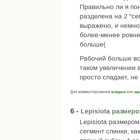
Правильно ли я пон
разделена на 2 "сег
выражено, и немнож
более-менее ровнен
больше(
Рабочий больше вс
таком увеличении 
просто спадает, не
Для комментирования
или
войдите
зар
6 -
Lepisiota размеро
Lepisiota размером
сегмент спинки, ка