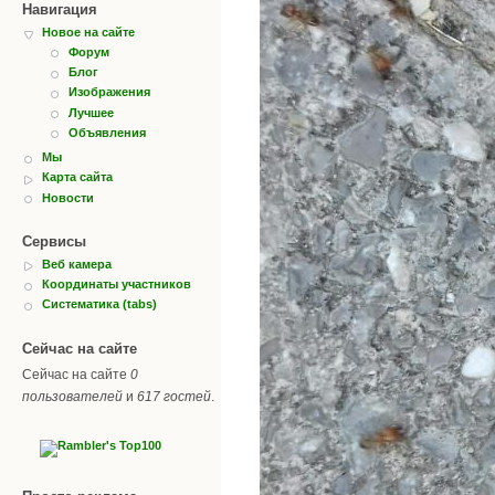
Навигация
Новое на сайте
Форум
Блог
Изображения
Лучшее
Объявления
Мы
Карта сайта
Новости
Сервисы
Веб камера
Координаты участников
Систематика (tabs)
Сейчас на сайте
Сейчас на сайте
0
пользователей
и
617 гостей
.