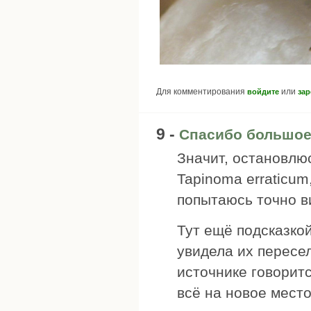
Для комментирования
или
войдите
зар
9 -
Спасибо большое
Значит, остановлю
Tapinoma erraticum
попытаюсь точно в
Тут ещё подсказкой
увидела их пересе
источнике говоритс
всё на новое место