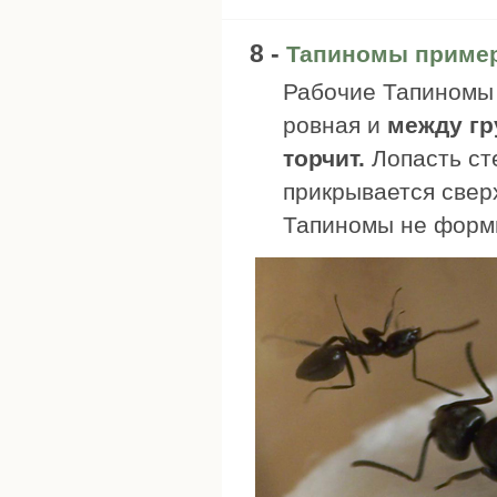
8 -
Тапиномы примерн
Рабочие Тапиномы 
ровная и
между гр
торчит.
Лопасть сте
прикрывается сверх
Тапиномы не форми