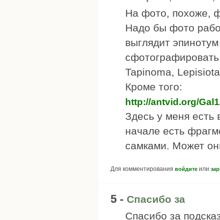
На фото, похоже, 
Надо бы фото рабо
выглядит эпинотум 
сфотографировать -
Tapinoma, Lepisiot
Кроме того:
http://antvid.org/Gal
Здесь у меня есть 
начале есть фрагме
самками. Может он
Для комментирования
или
войдите
зар
5 -
Спасибо за
Спасибо за подсказ