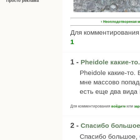
Просто реклама
‹ Неоплодотвореная м
Для комментировани
1
1 -
Pheidole какие-т
Pheidole какие-то. 
мне массово попад
есть еще два вида 
Для комментирования
или
войдите
зар
2 -
Спасибо большое,
Спасибо большое, 