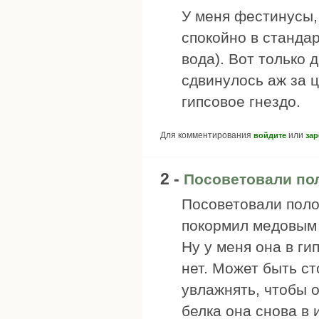
У меня фестинусы,
спокойно в станда
вода). Вот только 
сдвинулось аж за 
гипсовое гнездо.
Для комментирования
или
войдите
зар
2 -
Посоветовали по
Посоветовали поло
покормил медовым 
Ну у меня она в ги
нет. Может быть ст
увлажнять, чтобы о
белка она снова в 