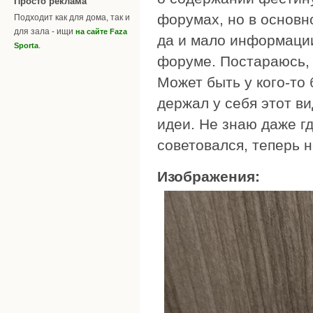
Просто реклама
форумах, но в основн
Подходит как для дома, так и
для зала - ищи
на сайте Faza
да и мало информации
.
Sporta
форуме. Постараюсь, 
Может быть у кого-то 
держал у себя этот в
идеи. Не знаю даже гд
советовался, теперь 
Изображения: