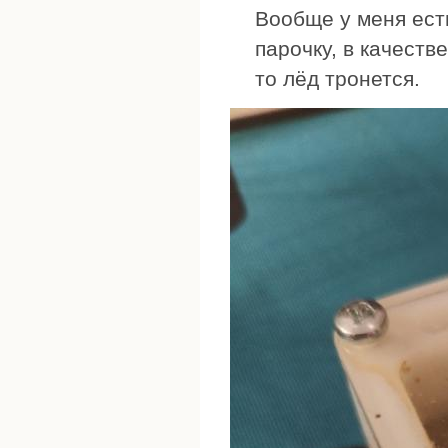
Вообще у меня ест
парочку, в качеств
то лёд тронется.