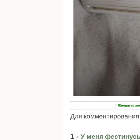
‹ Жнецы усил
Для комментировани
1 -
У меня фестинусы