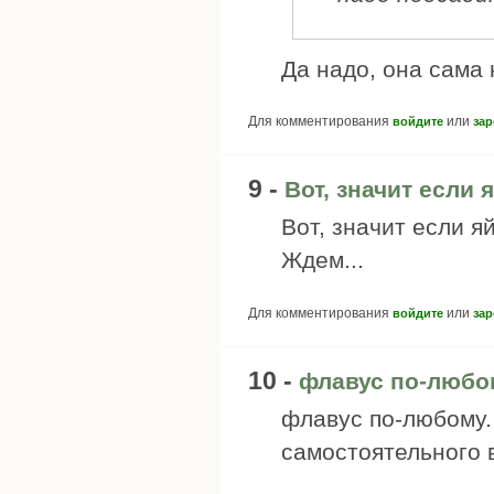
Да надо, она сама
Для комментирования
или
войдите
зар
9 -
Вот, значит если 
Вот, значит если яй
Ждем...
Для комментирования
или
войдите
зар
10 -
флавус по-любо
флавус по-любому.
самостоятельного 