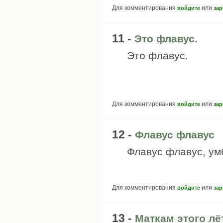
Для комментирования
или
войдите
зар
11 -
Это флавус.
Это флавус.
Для комментирования
или
войдите
зар
12 -
Флавус флавус
Флавус флавус, ум
Для комментирования
или
войдите
зар
13 -
Маткам этого лё