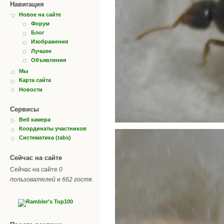
Навигация
Новое на сайте
Форум
Блог
Изображения
Лучшее
Объявления
Мы
Карта сайта
Новости
Сервисы
Веб камера
Координаты участников
Систематика (tabs)
Сейчас на сайте
Сейчас на сайте
0
пользователей
и
662 гостя
.