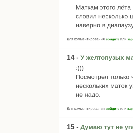
Маткам этого лёта 
словил несколько ш
наверно в диапаузу
Для комментирования
или
войдите
зар
14 -
У желтопузых м
:)))
Посмотрел только ч
нескольких маток у
не надо.
Для комментирования
или
войдите
зар
15 -
Думаю тут не уг