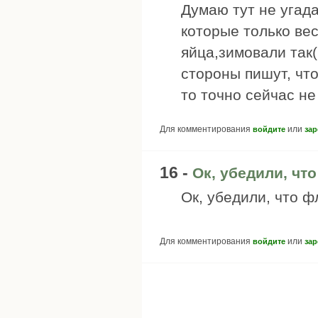
Думаю тут не угада
которые только ве
яйца,зимовали так(
стороны пишут, что
то точно сейчас не
Для комментирования
или
войдите
зар
16 -
Ок, убедили, что
Ок, убедили, что фл
Для комментирования
или
войдите
зар