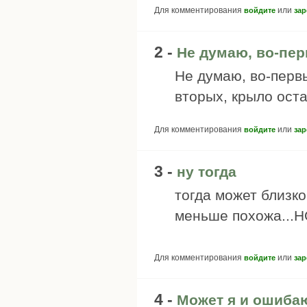
Для комментирования
или
войдите
зар
2 -
Не думаю, во-пер
Не думаю, во-первы
вторых, крыло ост
Для комментирования
или
войдите
зар
3 -
ну тогда
тогда может близк
меньше похожа...НО
Для комментирования
или
войдите
зар
4 -
Может я и ошиба