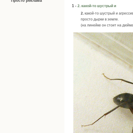
Просто реклама
1 -
2. какой-то шустрый и
2.
какой-то шустрый и агресси
просто дырки в земле.
(на линейке он стоит на дюйм