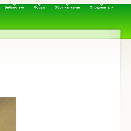
Библиотека
Форум
Обратная связь
Определители