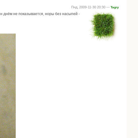
Пнд, 2009-11-30 20:30 —
Tagry
он днём не показывается, норы без насыпей -