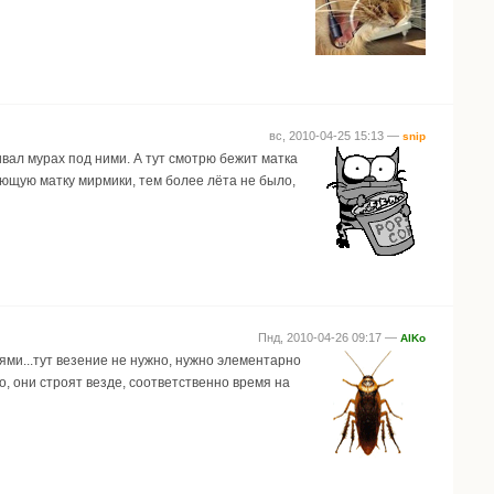
вс, 2010-04-25 15:13 —
snip
вал мурах под ними. А тут смотрю бежит матка
ающую матку мирмики, тем более лёта не было,
Пнд, 2010-04-26 09:17 —
AlKo
мнями...тут везение не нужно, нужно элементарно
о, они строят везде, соответственно время на