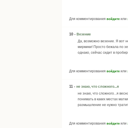
Для комментирования
или
войдите
10 -
Везение
Да, возможно везение. Я вот 
мирмики! Просто бежала по зе
однако, сейчас сидит в пробир
Для комментирования
или
войдите
11 -
не знаю, что сложного...я
не знаю, что сложного...я вес
понимать в каких местах матки
размышление не нужно тратит
Для комментирования
или
войдите