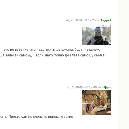
пт, 2010-04-23 17:29 —
Андрей
= это не везение, это надо знать где коконы, будут недалеко
ше завести самому, + если знать точно дни лёта самок, у себя в
пт, 2010-04-23 17:40 —
mijgan
кать. Просто сам не очень то приемлю такие