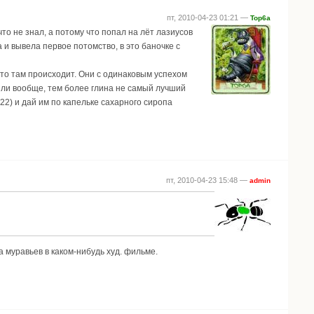
пт, 2010-04-23 01:21 —
Top6a
то не знал, а потому что попал на лёт лазиусов
 и вывела первое потомство, в это баночке с
 что там происходит. Они с одинаковым успехом
ни ли вообще, тем более глина не самый лучший
22) и дай им по капельке сахарного сиропа
пт, 2010-04-23 15:48 —
admin
 муравьев в каком-нибудь худ. фильме.