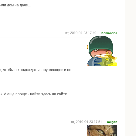
ли дом на даче...
пт, 2010-04-23 17:49 —
Komandos
е, чтобы не подождать пару месяцев и не
. А еще проще - найти здесь на сайте.
пт, 2010-04-23 17:51 —
mijgan