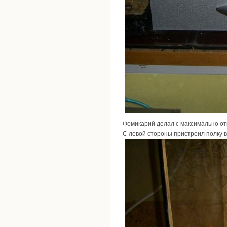
Фомикарий делал с максимально отк
С левой стороны пристроил полку в 