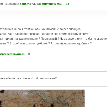
мментирования
или
15
войдите
зарегистрируйтесь
чательно вышло. Ставлю большой плюсище за реализацию.
илка. Как подход реализован? Шланг и все прямо в камни и воду?
ка - шланг на заднем плане ? Подвижный ? Чем закрепляли что бы не вылет
льше ? Второй в верхнюю тумбочку ? А третий, если понадобится ?
0
зарегистрируйтесь
ева где поилка. Как подход реализован?