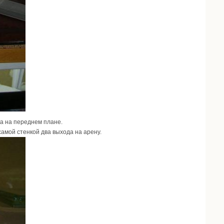
ка на переднем плане.
самой стенкой два выхода на арену.