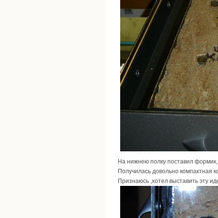
На нижнею полку поставил формик,
Получилась довольно компактная ко
Признаюсь ,хотел выставить эту иде