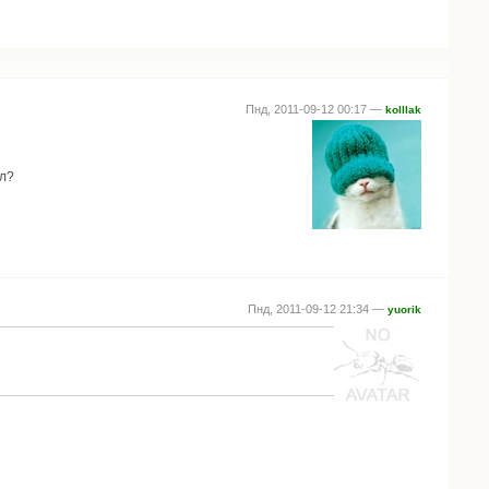
Пнд, 2011-09-12 00:17 —
kolllak
ел?
Пнд, 2011-09-12 21:34 —
yuorik