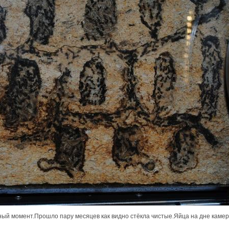
нный момент.Прошло пару месяцев как видно стёкла чистые.Яйца на дне каме