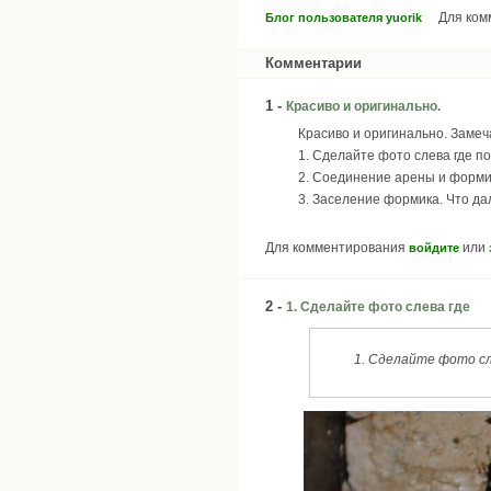
Для ко
Блог пользователя yuorik
Комментарии
1 -
Красиво и оригинально.
Красиво и оригинально. Заме
1. Сделайте фото слева где по
2. Соединение арены и форми
3. Заселение формика. Что да
Для комментирования
или
войдите
2 -
1. Сделайте фото слева где
1. Сделайте фото сл