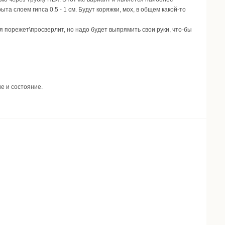
а слоем гипса 0.5 - 1 см. Будут коряжки, мох, в общем какой-то
я порежет\просверлит, но надо будет выпрямить свои руки, что-бы
е и состояние.