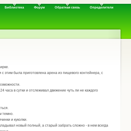
Библиотека
Форум
Обратная связь
Определители
ирке.
и с этим была приготовлена арена из пищевого контейнера, с
возможности.
4 часа в сутки и отслеживал движение чуть ли не каждого
ться.
м темно.
чинки и куколки.
кладывал новый полный, а старый забрать сложно - в нем всегда