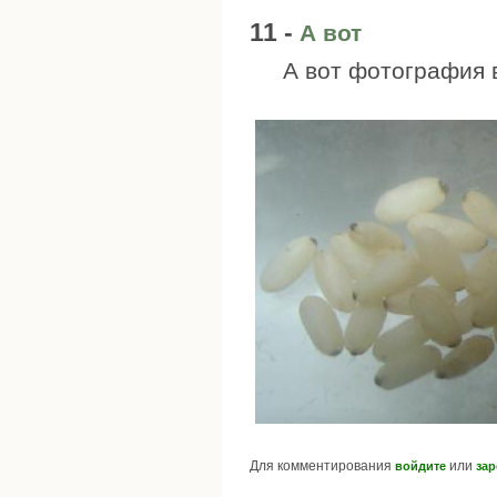
11 -
А вот
А вот фотография 
Для комментирования
или
войдите
зар