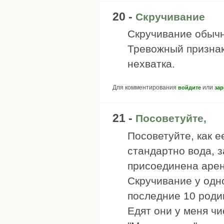
20 -
Скручивание
Скручивание обычн
Тревожный признак
нехватка.
Для комментирования
или
войдите
зар
21 -
Посоветуйте,
Посоветуйте, как е
стандартно вода, з
присоединена арен
Скручивание у одно
последние 10 роди
Едят они у меня ч