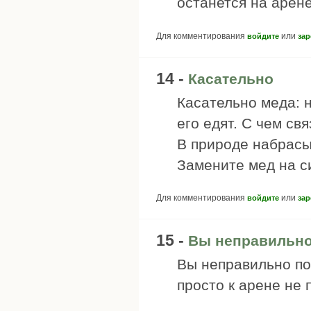
останется на арене 
Для комментирования
или
войдите
зар
14 -
Касательно
Касательно меда: 
его едят. С чем св
В природе набрасыв
Замените мед на с
Для комментирования
или
войдите
зар
15 -
Вы неправильн
Вы неправильно пон
просто к арене не 