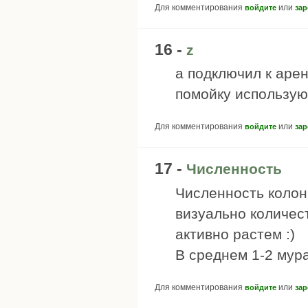
Для комментирования
или
войдите
зар
16 -
z
а подключил к арен
помойку использую
Для комментирования
или
войдите
зар
17 -
Численность
Численность колон
визуально количес
активно растем :)
В среднем 1-2 мура
Для комментирования
или
войдите
зар