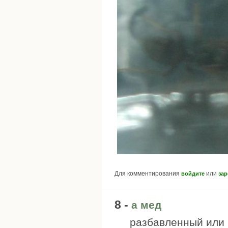
Для комментирования
или
войдите
зар
8 -
а мед
разбавленный или 