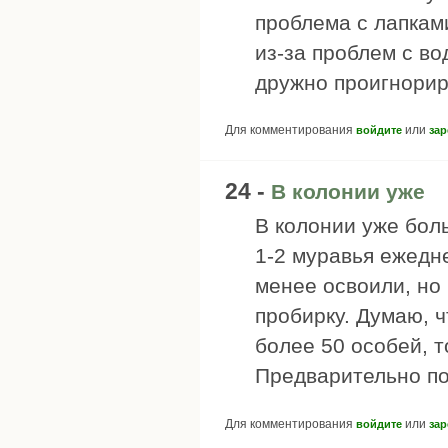
проблема с лапками
из-за проблем с во
дружно проигнорир
Для комментирования
или
войдите
зар
24 -
В колонии уже
В колонии уже бол
1-2 муравья ежедн
менее освоили, но
пробирку. Думаю, ч
более 50 особей, 
Предварительно п
Для комментирования
или
войдите
зар