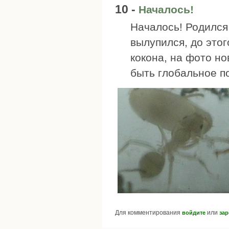
10 -
Началось!
Началось! Родился
вылупился, до это
кокона, на фото н
быть глобальное п
Для комментирования
или
войдите
зар