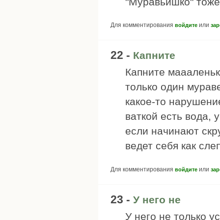
"Муравьишко" тоже 
Для комментирования
или
войдите
зар
22 -
Капните
Капните маааленьку
только один мурав
какое-то нарушение
ваткой есть вода, 
если начинают скр
ведет себя как сле
Для комментирования
или
войдите
зар
23 -
У него не
У него не только у