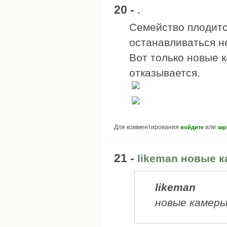
20 -
.
Семейство плодится
останавливаться н
Вот только новые 
отказывается.
Для комментирования
или
войдите
зар
21 -
likeman новые 
likeman
новые камер