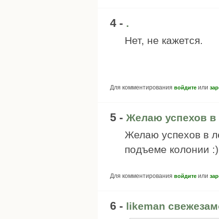
4 -
.
Нет, не кажется.
Для комментирования
или
войдите
зар
5 -
Желаю успехов в 
Желаю успехов в ле
подъеме колонии :)
Для комментирования
или
войдите
зар
6 -
likeman свежеза