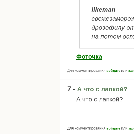
likeman
свежезаморож
дрозофилу от
на потом ост
Фоточка
Для комментирования
или
войдите
зар
7 -
А что с лапкой?
А что с лапкой?
Для комментирования
или
войдите
зар