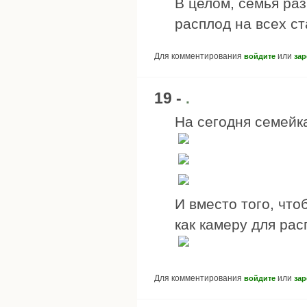
В целом, семья раз
расплод на всех ст
Для комментирования
или
войдите
зар
19 -
.
На сегодня семейка
И вместо того, чт
как камеру для рас
Для комментирования
или
войдите
зар