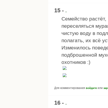
15 -
.
Семейство растёт, 
переселяться мура
чистую воду в под
полагать, их всё у
Изменилось поведе
подброшенной мухе
охотников :)
Для комментирования
или
войдите
зар
16 -
.