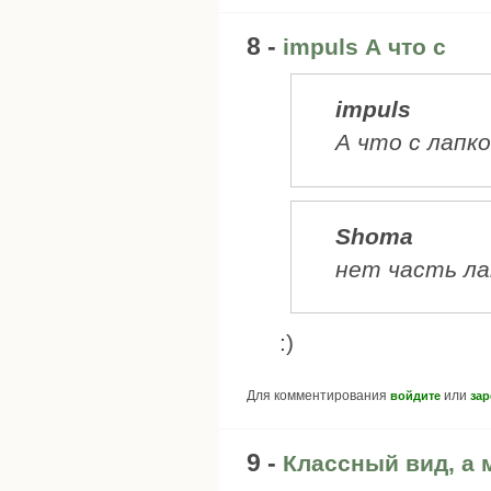
8 -
impuls А что с
impuls
А что с лапк
Shoma
нет часть ла
:)
Для комментирования
или
войдите
зар
9 -
Классный вид, а 