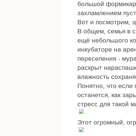
большой формикари
захламлением пуст
Вот и посмотрим, зр
В общем, семья в с
ещё небольшого ко
инкубаторе на ар
переселения - мур
раскрыт нараспашку
влажность сохраня
Понятно, что если
останется, как зар
стресс для такой м
Этот огромный, ог