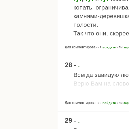
копать, ограничив
камнями-деревяшка
полости.
Так что они, скорее
Для комментирования
или
войдите
зар
28 -
.
Всегда завидую лю
Верю Вам на слово 
Для комментирования
или
войдите
зар
29 -
.