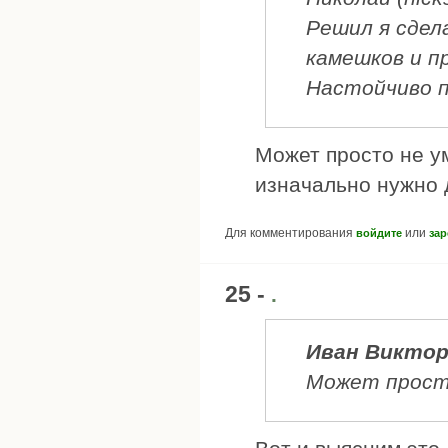
Решил я сдел
камешков и п
Настойчиво п
Может просто не у
изначально нужно 
Для комментирования
или
войдите
зар
25 -
.
Иван Викто
Может прост