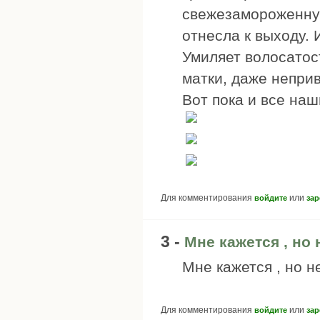
свежезамороженну
отнесла к выходу. 
Умиляет волосатост
матки, даже неприв
Вот пока и все наш
Для комментирования
или
войдите
зар
3 -
Мне кажется , но 
Мне кажется , но н
Для комментирования
или
войдите
зар