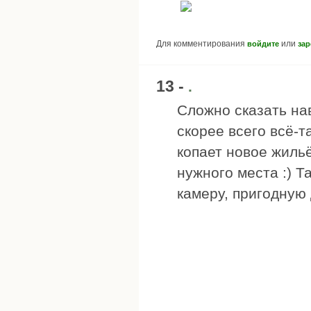
Для комментирования
или
войдите
зар
13 -
.
Сложно сказать нав
скорее всего всё-т
копает новое жильё
нужного места :) Т
камеру, пригодную 