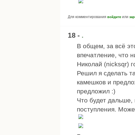
Для комментирования
или
войдите
зар
18 -
.
В общем, за всё э
впечатление, что н
Николай (nicksqr) 
Решил я сделать та
камешков и предло
предложил :)
Что будет дальше,
поступления. Может