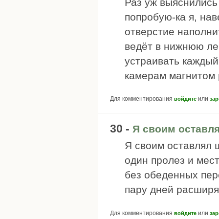
Раз уж выяснились
попробую-ка я, на
отверстие наполни
ведёт в нижнюю лев
устраивать каждый
камерам магнитом 
Для комментирования
или
войдите
зар
30 -
Я своим оставля
Я своим оставлял 
один пролез и мест
без обеденных пер
пару дней расширя
Для комментирования
или
войдите
зар