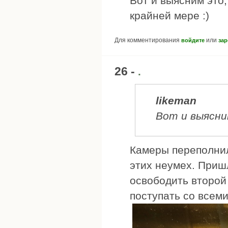
Вот и выясним это,
крайней мере :)
Для комментирования
или
войдите
зар
26 -
.
likeman
Вот и выясни
Камеры переполнил
этих неумех. Приш
освободить второй 
поступать со всем