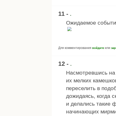
11 -
.
Ожидаемое событие
Для комментирования
или
войдите
зар
12 -
.
Насмотревшись на 
их мелких камешко
переселить в подо
дожидаясь, когда с
и делались такие 
начинающих мирмик