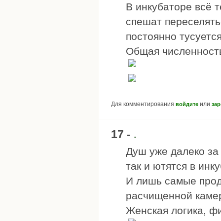
В инкубаторе всё т
спешат переселять
постоянно тусуетс
Общая численность
Для комментирования
или
войдите
зар
17 -
.
Душ уже далеко за 
так и ютятся в инк
И лишь самые прод
расчищенной каме
Женская логика, фи