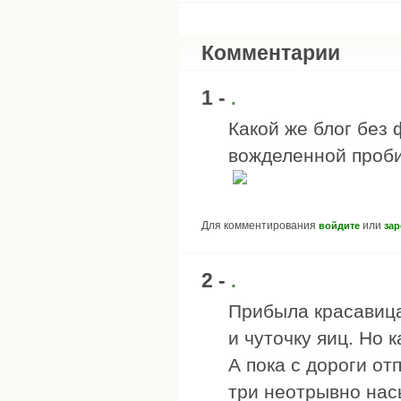
Комментарии
1 -
.
Какой же блог без
вожделенной пробир
Для комментирования
или
войдите
зар
2 -
.
Прибыла красавица
и чуточку яиц. Но 
А пока с дороги о
три неотрывно нас