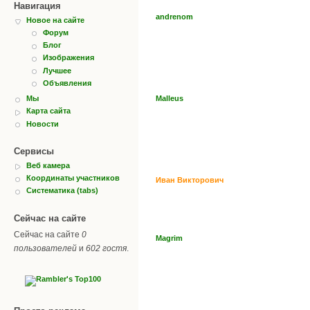
Навигация
andrenom
Новое на сайте
Форум
Блог
Изображения
Лучшее
Объявления
Malleus
Мы
Карта сайта
Новости
Сервисы
Веб камера
Координаты участников
Иван Викторович
Систематика (tabs)
Сейчас на сайте
Сейчас на сайте
0
Magrim
пользователей
и
602 гостя
.