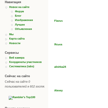
Навигация
Новое на сайте
Форум
Блог
Изображения
Flavus
Лучшее
Объявления
Мы
Карта сайта
Новости
Яська
Сервисы
Веб камера
Координаты участников
Систематика (tabs)
alishka24
Сейчас на сайте
Сейчас на сайте
0
пользователей
и
602 гостя
.
Alexey