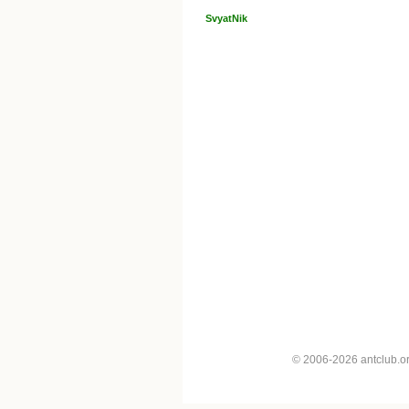
SvyatNik
© 2006-2026 antclub.