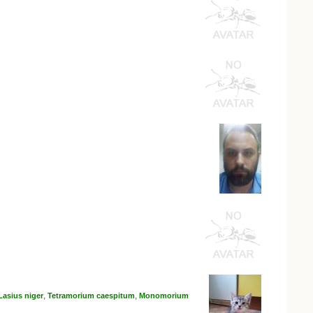
,
,
Lasius niger
Tetramorium caespitum
Monomorium