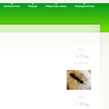
Библиотека
Форум
Обратная связь
Определители