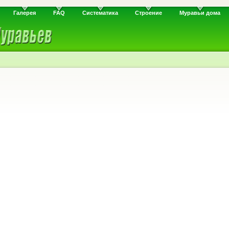
Галерея
FAQ
Систематика
Строение
Муравьи дома