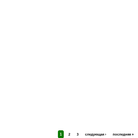
1
2
3
следующая ›
последняя »