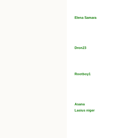
Elena Samara
Dron23
Rootboy1
Asana
Lasius niger