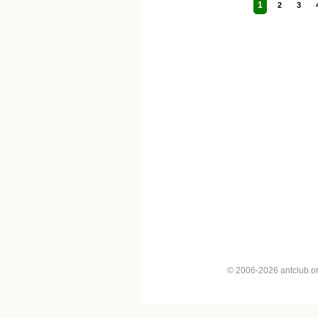
1
2
3
© 2006-2026 antclub.