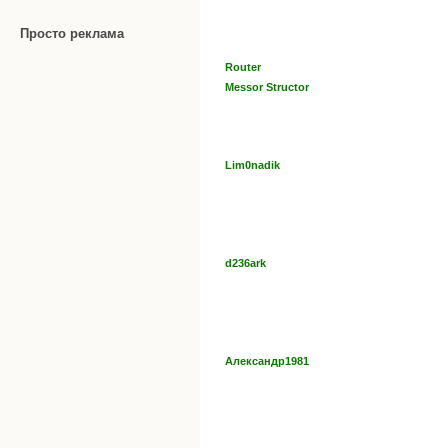
Просто реклама
Router
Messor Structor
Lim0nadik
d236ark
Александр1981