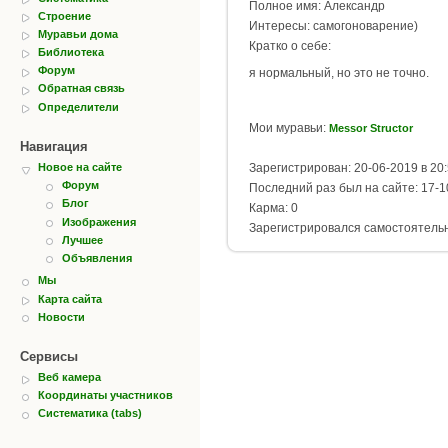
Полное имя: Александр
Строение
Интересы: самогоноварение)
Муравьи дома
Кратко о себе:
Библиотека
Форум
я нормальный, но это не точно.
Обратная связь
Определители
Мои муравьи:
Messor Structor
Навигация
Зарегистрирован: 20-06-2019 в 20
Новое на сайте
Форум
Последний раз был на сайте: 17-1
Блог
Карма: 0
Изображения
Зарегистрировался самостоятель
Лучшее
Объявления
Мы
Карта сайта
Новости
Сервисы
Веб камера
Координаты участников
Систематика (tabs)