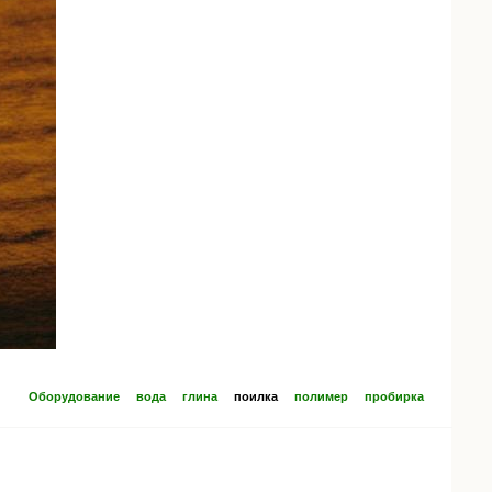
Оборудование
вода
глина
поилка
полимер
пробирка