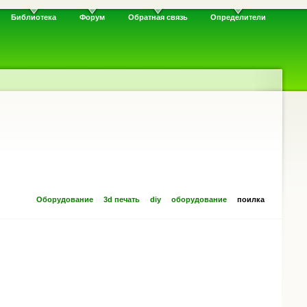
Библиотека
Форум
Обратная связь
Определители
Оборудование
3d печать
diy
оборудование
поилка