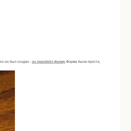
ого он был создан -
он приобрёл форму
Форма была проста,