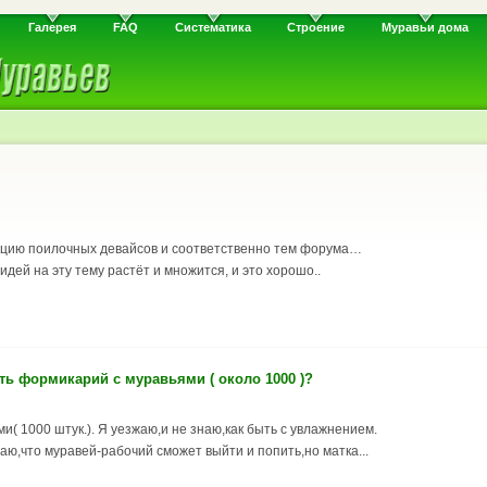
Галерея
FAQ
Систематика
Строение
Муравьи дома
цию поилочных девайсов и соответственно тем форума…
идей на эту тему растёт и множится, и это хорошо..
ить формикарий с муравьями ( около 1000 )?
и( 1000 штук.). Я уезжаю,и не знаю,как быть с увлажнением.
аю,что муравей-рабочий сможет выйти и попить,но матка...