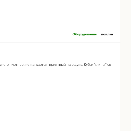
Оборудование
поилка
ного плотнее, не пачкается, приятный на ощупь. Кубик "глины" со