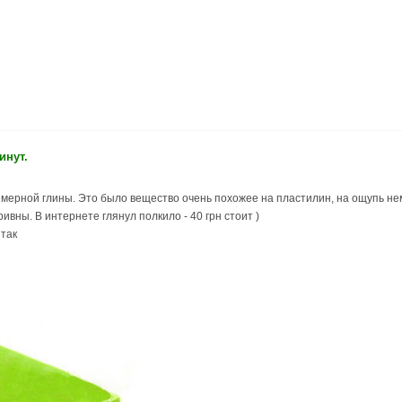
инут.
лимерной глины. Это было вещество очень похожее на пластилин, на ощупь нем
ривны. В интернете глянул полкило - 40 грн стоит )
 так