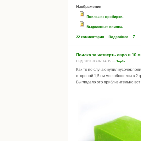
Изображения:
Поилка из пробирки.
Выделенная поилка.
7
22 комментария
Подробнее
Поилка за четверть евро и 10 м
Пнд, 2011-03-07 14:15 —
Top6a
Как то по случаю купил кусочек по
стороной 1,5 см мне обошелся в 2 г
Выглядело это приблизительно вот