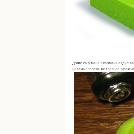
Долго он у меня в кармане ездил за
незамысловата, но главное эфекти