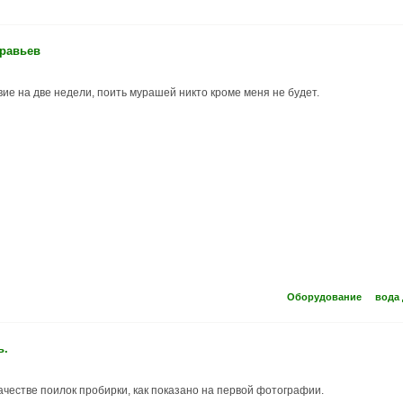
уравьев
ие на две недели, поить мурашей никто кроме меня не будет.
Оборудование
вода
ь.
качестве поилок пробирки, как показано на первой фотографии.