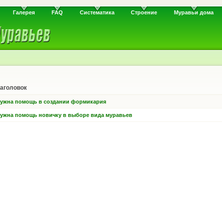
Галерея
FAQ
Систематика
Строение
Муравьи дома
аголовок
ужна помощь в создании формикария
ужна помощь новичку в выборе вида муравьев