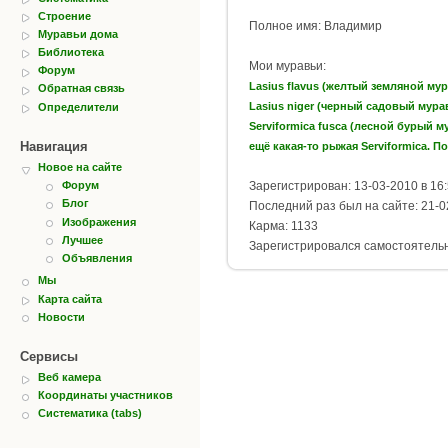
Строение
Полное имя: Владимир
Муравьи дома
Библиотека
Мои муравьи:
Форум
Lasius flavus (желтый земляной му
Обратная связь
Lasius niger (черный садовый мура
Определители
Serviformica fusca (лесной бурый м
Навигация
ещё какая-то рыжая Serviformica. По
Новое на сайте
Зарегистрирован: 13-03-2010 в 16
Форум
Блог
Последний раз был на сайте: 21-0
Изображения
Карма: 1133
Лучшее
Зарегистрировался самостоятель
Объявления
Мы
Карта сайта
Новости
Сервисы
Веб камера
Координаты участников
Систематика (tabs)