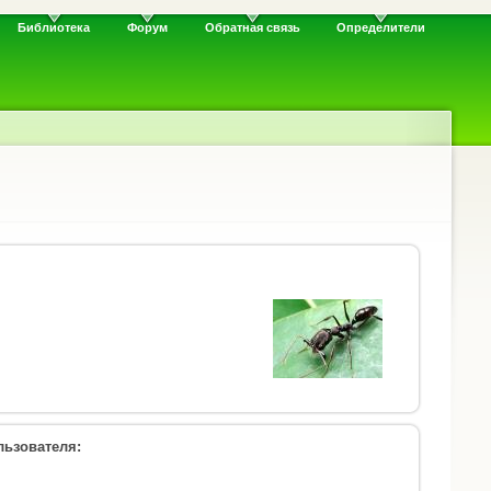
Библиотека
Форум
Обратная связь
Определители
ьзователя: