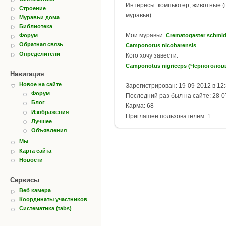
Интересы: компьютер, животные (п
Строение
муравьи)
Муравьи дома
Библиотека
Мои муравьи:
Crematogaster schmid
Форум
Обратная связь
Camponotus nicobarensis
Определители
Кого хочу завести:
Camponotus nigriceps (Черноголов
Навигация
Новое на сайте
Зарегистрирован: 19-09-2012 в 12
Форум
Последний раз был на сайте: 28-0
Блог
Карма: 68
Изображения
Приглашен пользователем: 1
Лучшее
Объявления
Мы
Карта сайта
Новости
Сервисы
Веб камера
Координаты участников
Систематика (tabs)