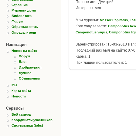
Полное имя: Дмитрий
Строение
Интересы: seo
Муравьи дома
Библиотека
Мои муравьи:
,
Messor Capitatus
Las
Форум
Кого хочу завести:
Camponotus her
Обратная связь
,
Camponotus vagus
Camponotus lig
Определители
Навигация
Зарегистрирован: 15-03-2013 в 14
Последний раз был на сайте: 07-0
Новое на сайте
Карма: 1
Форум
Блог
Приглашен пользователем: 1
Изображения
Лучшее
Объявления
Мы
Карта сайта
Новости
Сервисы
Веб камера
Координаты участников
Систематика (tabs)