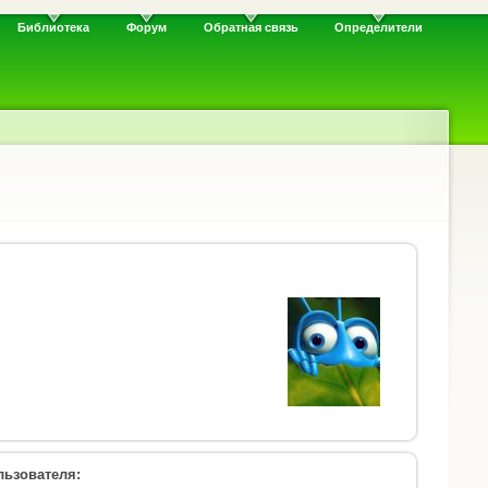
Библиотека
Форум
Обратная связь
Определители
ьзователя: