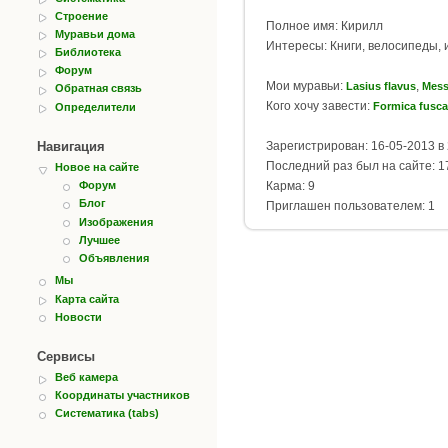
Строение
Полное имя: Кирилл
Муравьи дома
Интересы: Книги, велосипеды, и
Библиотека
Форум
Мои муравьи:
,
Lasius flavus
Mess
Обратная связь
Кого хочу завести:
Formica fusca
Определители
Навигация
Зарегистрирован: 16-05-2013 в 
Последний раз был на сайте: 17
Новое на сайте
Карма: 9
Форум
Блог
Приглашен пользователем: 1
Изображения
Лучшее
Объявления
Мы
Карта сайта
Новости
Сервисы
Веб камера
Координаты участников
Систематика (tabs)