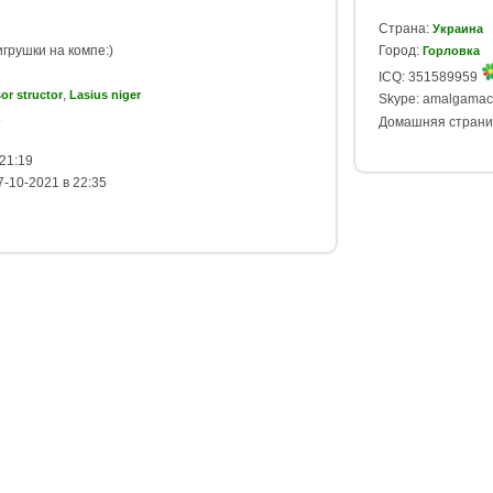
Страна:
Украина
грушки на компе:)
Город:
Горловка
ICQ: 351589959
,
or structor
Lasius niger
Skype: amalgamac
Домашняя страни
21:19
-10-2021 в 22:35