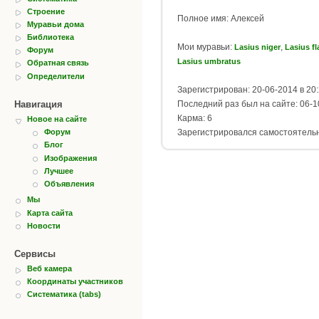
Строение
Полное имя: Алексей
Муравьи дома
Библиотека
Мои муравьи:
,
Lasius niger
Lasius f
Форум
Lasius umbratus
Обратная связь
Определители
Зарегистрирован: 20-06-2014 в 20
Навигация
Последний раз был на сайте: 06-1
Карма: 6
Новое на сайте
Зарегистрировался самостоятель
Форум
Блог
Изображения
Лучшее
Объявления
Мы
Карта сайта
Новости
Сервисы
Веб камера
Координаты участников
Систематика (tabs)